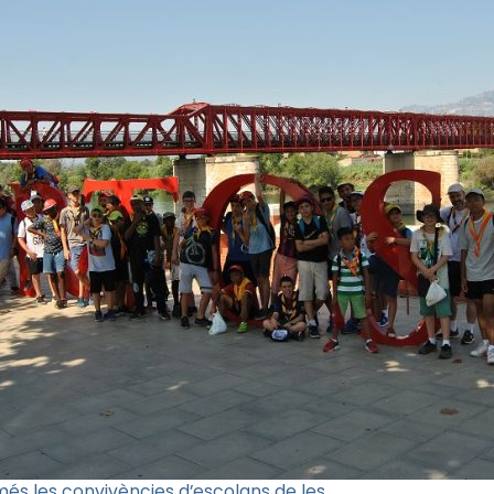
y més les convivències d’escolans de les