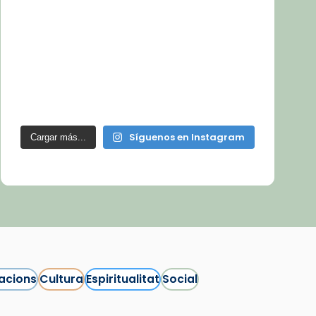
Síguenos en Instagram
Cargar más...
acions
Cultura
Espiritualitat
Social