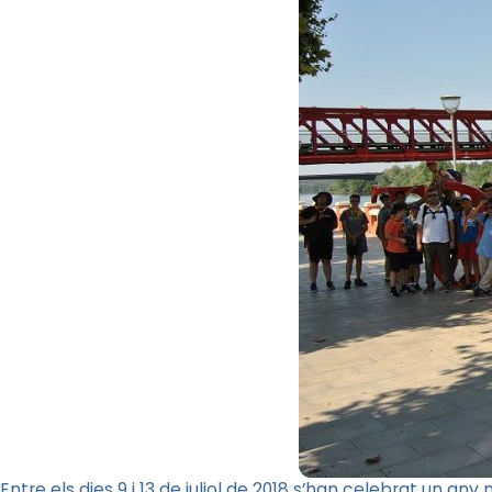
Entre els dies 9 i 13 de juliol de 2018 s’han celebrat un an