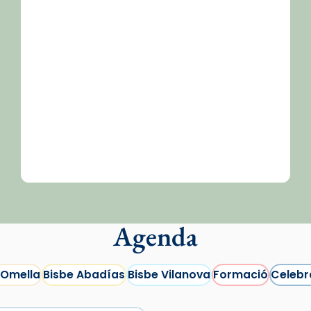
/2026-
Agenda
 Omella
Bisbe Abadías
Bisbe Vilanova
Formació
Celebr