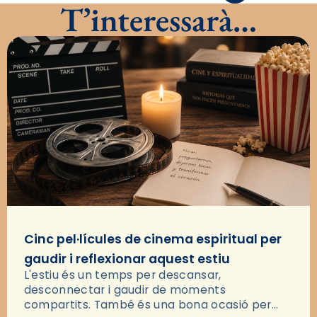
T’interessarà…
Cinc pel·lícules de cinema espiritual per
gaudir i reflexionar aquest estiu
L'estiu és un temps per descansar,
desconnectar i gaudir de moments
compartits. També és una bona ocasió per