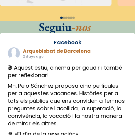
Seguiu
-nos
Facebook
Arquebisbat de Barcelona
2 days ago
🎬 Aquest estiu, cinema per gaudir i també
per reflexionar!
Mn. Peio Sánchez proposa cinc pel·lícules
per a aquestes vacances. Històries per a
tots els públics que ens conviden a fer-nos
preguntes sobre l'acollida, la superació, la
convivència, la vocació i la nostra manera
de mirar els altres.
🍿 «El día de la revelación»