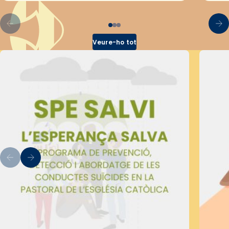
Veure-ho tot