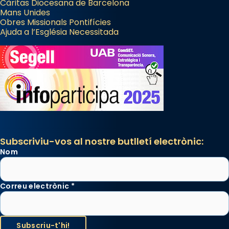
Càritas Diocesana de Barcelona
Mans Unides
Obres Missionals Pontifícies
Ajuda a l’Església Necessitada
Subscriviu-vos al nostre butlletí electrònic:
Nom
Correu electrònic
*