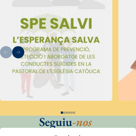
Seguiu
-nos