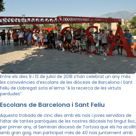
Entre els dies 9 i 13 de juliol de 2018 s’han celebrat un any més
les convivències d’escolans de les diòcesis de Barcelona i Sant
Feliu de Llobregat sota el lema “A la recerca de les virtuts
perdudes”.
Escolans de Barcelona i Sant Feliu
Aquesta trobada de cinc dies amb els nois i joves servidors de
l’altar de tantes parròquies de les nostres diòcesis ha tingut lloc,
per primer any, al Seminari diocesà de Tortosa que els ha acollit
amb gran goig. Han participat més de 40 nois juntament amb