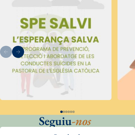
Seguiu
-nos