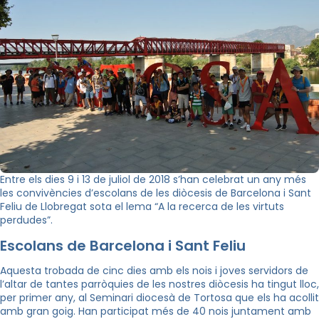
Entre els dies 9 i 13 de juliol de 2018 s’han celebrat un any més
les convivències d’escolans de les diòcesis de Barcelona i Sant
Feliu de Llobregat sota el lema “A la recerca de les virtuts
perdudes”.
Escolans de Barcelona i Sant Feliu
Aquesta trobada de cinc dies amb els nois i joves servidors de
l’altar de tantes parròquies de les nostres diòcesis ha tingut lloc,
per primer any, al Seminari diocesà de Tortosa que els ha acollit
amb gran goig. Han participat més de 40 nois juntament amb