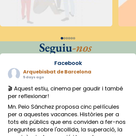
Seguiu
-nos
Facebook
Arquebisbat de Barcelona
5 days ago
🎬 Aquest estiu, cinema per gaudir i també
per reflexionar!
Mn. Peio Sánchez proposa cinc pel·lícules
per a aquestes vacances. Històries per a
tots els públics que ens conviden a fer-nos
preguntes sobre l'acollida, la superació, la