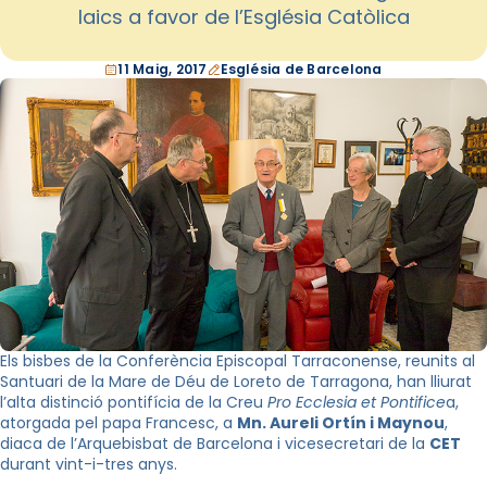
laics a favor de l’Església Catòlica
11 Maig, 2017
Església de Barcelona
Els bisbes de la Conferència Episcopal Tarraconense, reunits al
Santuari de la Mare de Déu de Loreto de Tarragona, han lliurat
l’alta distinció pontifícia de la Creu
Pro Ecclesia et Pontifice
a,
atorgada pel papa Francesc, a
Mn. Aureli Ortín i Maynou
,
diaca de l’Arquebisbat de Barcelona i vicesecretari de la
CET
durant vint-i-tres anys.