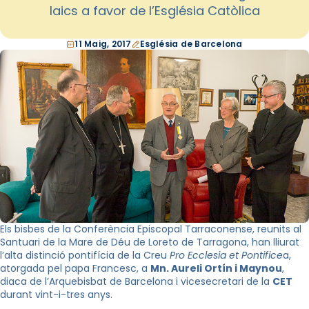
laics a favor de l’Església Catòlica
11 Maig, 2017
Església de Barcelona
Els bisbes de la Conferència Episcopal Tarraconense, reunits al
Santuari de la Mare de Déu de Loreto de Tarragona, han lliurat
l’alta distinció pontifícia de la Creu
Pro Ecclesia et Pontifice
a,
atorgada pel papa Francesc, a
Mn. Aureli Ortín i Maynou
,
diaca de l’Arquebisbat de Barcelona i vicesecretari de la
CET
durant vint-i-tres anys.