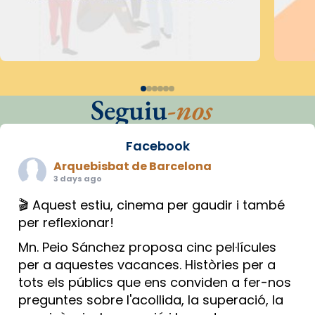
Seguiu
-nos
Facebook
Arquebisbat de Barcelona
3 days ago
🎬 Aquest estiu, cinema per gaudir i també
per reflexionar!
Mn. Peio Sánchez proposa cinc pel·lícules
per a aquestes vacances. Històries per a
tots els públics que ens conviden a fer-nos
preguntes sobre l'acollida, la superació, la