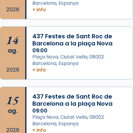
Barcelona, Espanya
L’arquebisbe de Barcelona, el cardenal Joan
2026
+ info
Josep Omella, ha presidit la missa i l’ha
concelebrat el bisbe auxiliar de Barcelona,
Mons. David Abadías.
14
437 Festes de Sant Roc de
📸 Dr. G. Simón
Barcelona a la plaça Nova
ag.
09:00
Photo
Plaça Nova, Ciutat Vella, 08002
View on Facebook
·
Share
Barcelona, Espanya
2026
+ info
Arquebisbat de Barcelona
2 weeks ago
Memòria de les santes Juliana i
15
437 Festes de Sant Roc de
Semproniana, verges i màrtirs.
Barcelona a la plaça Nova
ag.
09:00
Acompanyant la història de sant Cugat, a
Plaça Nova, Ciutat Vella, 08002
partir de l’Edat Mitjana sorgeix la tradició
Barcelona, Espanya
que les santes Juliana (“relatiu a Júlia”) i
2026
+ info