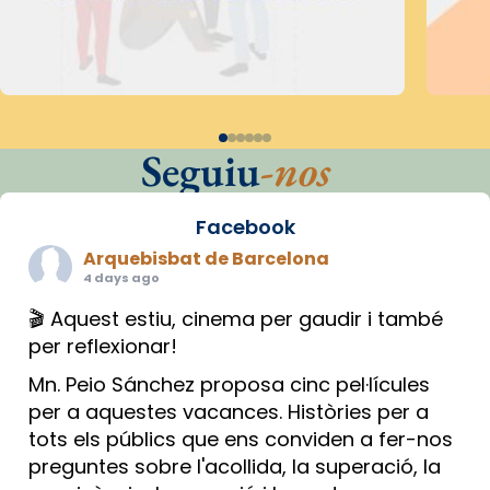
Seguiu
-nos
Facebook
Arquebisbat de Barcelona
4 days ago
🎬 Aquest estiu, cinema per gaudir i també
per reflexionar!
Mn. Peio Sánchez proposa cinc pel·lícules
per a aquestes vacances. Històries per a
tots els públics que ens conviden a fer-nos
preguntes sobre l'acollida, la superació, la