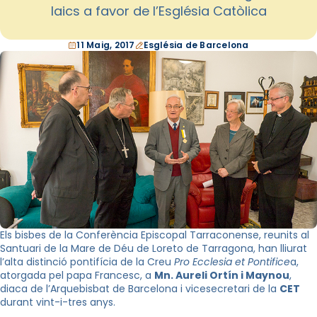
laics a favor de l’Església Catòlica
11 Maig, 2017
Església de Barcelona
Els bisbes de la Conferència Episcopal Tarraconense, reunits al
Santuari de la Mare de Déu de Loreto de Tarragona, han lliurat
l’alta distinció pontifícia de la Creu
Pro Ecclesia et Pontifice
a,
atorgada pel papa Francesc, a
Mn. Aureli Ortín i Maynou
,
diaca de l’Arquebisbat de Barcelona i vicesecretari de la
CET
durant vint-i-tres anys.