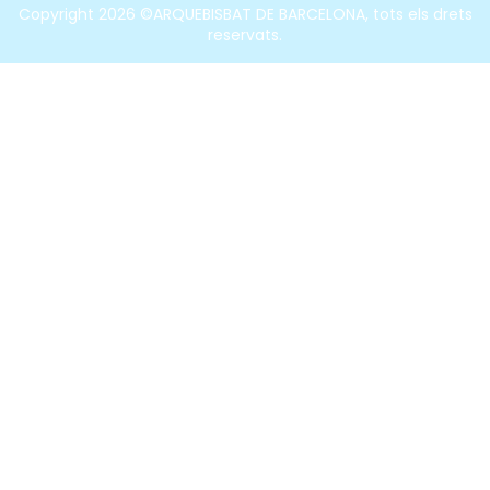
Copyright 2026 ©ARQUEBISBAT DE BARCELONA, tots els drets
reservats.