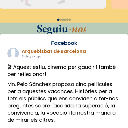
Seguiu
-nos
Facebook
Arquebisbat de Barcelona
3 days ago
🎬 Aquest estiu, cinema per gaudir i també
per reflexionar!
Mn. Peio Sánchez proposa cinc pel·lícules
per a aquestes vacances. Històries per a
tots els públics que ens conviden a fer-nos
preguntes sobre l'acollida, la superació, la
convivència, la vocació i la nostra manera
de mirar els altres.