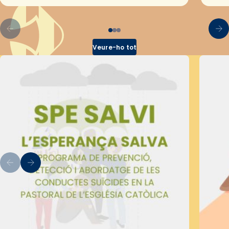
pel Secretariat Diocesà de Pastoral amb…
Veure-ho tot