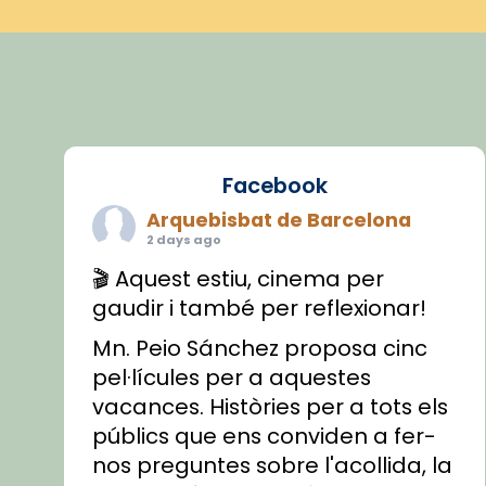
Facebook
Arquebisbat de Barcelona
2 days ago
🎬 Aquest estiu, cinema per
gaudir i també per reflexionar!
Mn. Peio Sánchez proposa cinc
pel·lícules per a aquestes
vacances. Històries per a tots els
públics que ens conviden a fer-
nos preguntes sobre l'acollida, la