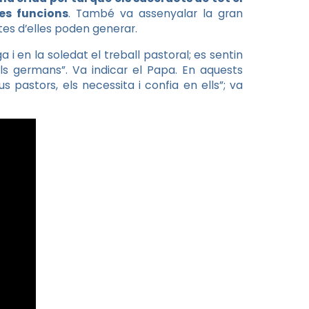
es funcions
. També va assenyalar la gran
tes d’elles poden generar.
i en la soledat el treball pastoral; es sentin
els germans”. Va indicar el Papa. En aquests
pastors, els necessita i confia en ells”; va