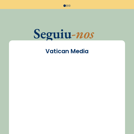
Seguiu
-nos
Vatican Media