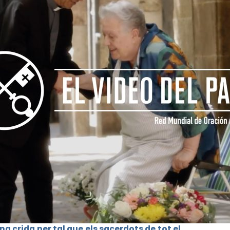
na crida per tal que els sacerdots de tot el