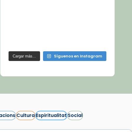
Síguenos en Instagram
Cargar más...
acions
Cultura
Espiritualitat
Social