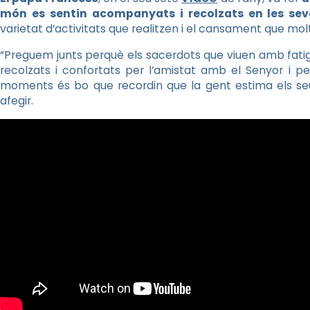
món es sentin acompanyats i recolzats en les sev
varietat d’activitats que realitzen i el cansament que mol
“Preguem junts perquè els sacerdots que viuen amb fatiga 
recolzats i confortats per l’amistat amb el Senyor i p
moments és bo que recordin que la gent estima els seus 
afegir.