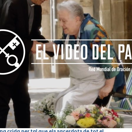
na crida per tal que els sacerdots de tot el