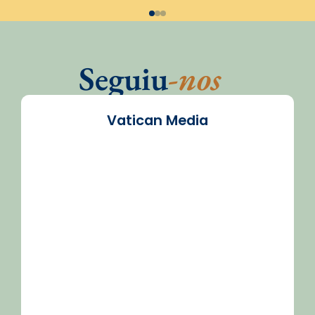
Seguiu
-nos
Vatican Media