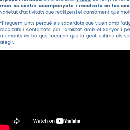
món es sentin acompanyats i recolzats en les sev
varietat d’activitats que realitzen i el cansament que mol
“Preguem junts perquè els sacerdots que viuen amb fatiga 
recolzats i confortats per l’amistat amb el Senyor i p
moments és bo que recordin que la gent estima els seus 
afegir.