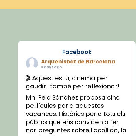
Facebook
Arquebisbat de Barcelona
3 days ago
🎬 Aquest estiu, cinema per
gaudir i també per reflexionar!
Mn. Peio Sánchez proposa cinc
pel·lícules per a aquestes
vacances. Històries per a tots els
públics que ens conviden a fer-
nos preguntes sobre l'acollida, la