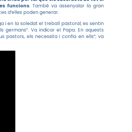
es funcions
. També va assenyalar la gran
tes d’elles poden generar.
i en la soledat el treball pastoral; es sentin
els germans”. Va indicar el Papa. En aquests
pastors, els necessita i confia en ells”; va