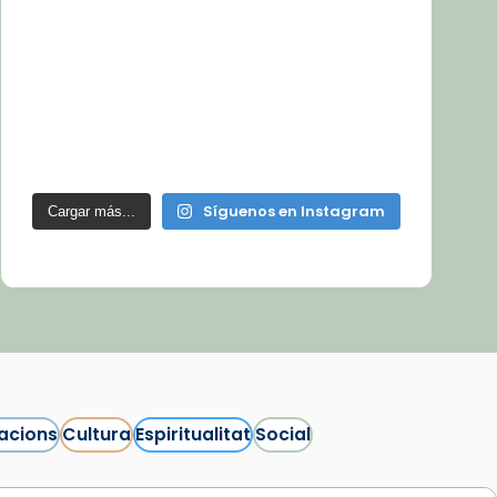
Síguenos en Instagram
Cargar más...
acions
Cultura
Espiritualitat
Social