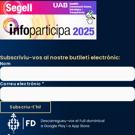
Subscriviu-vos al nostre butlletí electrònic:
Nom
Correu electrònic
*