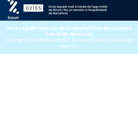
Avís Legal
Protecció de Dades
Política de Cookies
Canal de denúncia
Copyright 2026 ©ARQUEBISBAT DE BARCELONA, tots els drets
reservats.