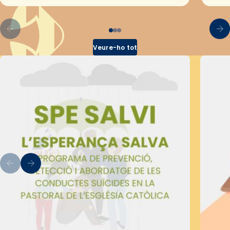
pel Secretariat Diocesà de Pastoral amb…
Veure-ho tot