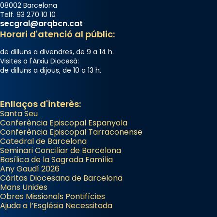
08002 Barcelona
Telf. 93 270 10 10
secgral@arqbcn.cat
Horari d'atenció al públic:
de dilluns a divendres, de 9 a 14 h.
Visites a l'Arxiu Diocesà:
de dilluns a dijous, de 10 a 13 h.
Enllaços d'interès:
Santa Seu
Conferència Episcopal Espanyola
Conferència Episcopal Tarraconense
Catedral de Barcelona
Seminari Conciliar de Barcelona
Basílica de la Sagrada Família
Any Gaudí 2026
Càritas Diocesana de Barcelona
Mans Unides
Obres Missionals Pontifícies
Ajuda a l’Església Necessitada