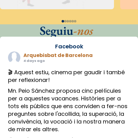
Seguiu
-nos
Facebook
Arquebisbat de Barcelona
4 days ago
🎬 Aquest estiu, cinema per gaudir i també
per reflexionar!
Mn. Peio Sánchez proposa cinc pel·lícules
per a aquestes vacances. Històries per a
tots els públics que ens conviden a fer-nos
preguntes sobre l'acollida, la superació, la
convivència, la vocació i la nostra manera
de mirar els altres.