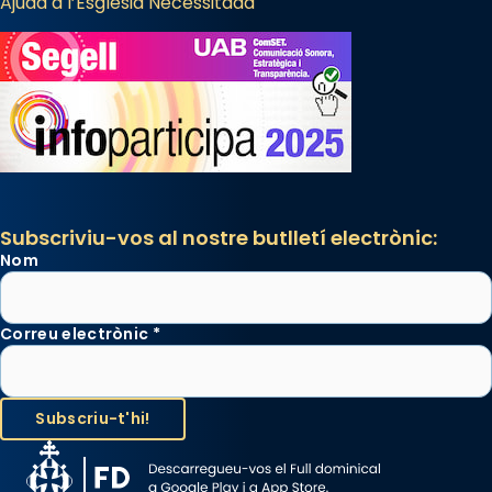
Ajuda a l’Església Necessitada
Subscriviu-vos al nostre butlletí electrònic:
Nom
Correu electrònic
*