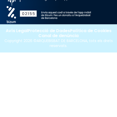
Avís Legal
Protecció de Dades
Política de Cookies
Canal de denúncia
Copyright 2026 ©ARQUEBISBAT DE BARCELONA, tots els drets
reservats.