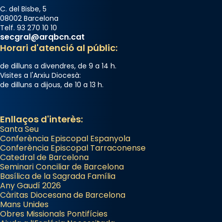
C. del Bisbe, 5
08002 Barcelona
Telf. 93 270 10 10
secgral@arqbcn.cat
Horari d'atenció al públic:
de dilluns a divendres, de 9 a 14 h.
Visites a l'Arxiu Diocesà:
de dilluns a dijous, de 10 a 13 h.
Enllaços d'interès:
Santa Seu
Conferència Episcopal Espanyola
Conferència Episcopal Tarraconense
Catedral de Barcelona
Seminari Conciliar de Barcelona
Basílica de la Sagrada Família
Any Gaudí 2026
Càritas Diocesana de Barcelona
Mans Unides
Obres Missionals Pontifícies