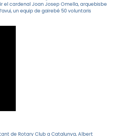
uir el cardenal Joan Josep Omella, arquebisbe
’avui, un equip de gairebé 50 voluntaris
tant de Rotary Club a Catalunya, Albert