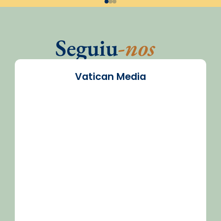
Seguiu
-nos
Vatican Media