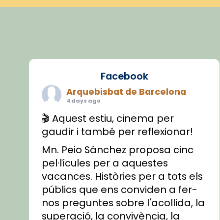
Facebook
Arquebisbat de Barcelona
4 days ago
🎬 Aquest estiu, cinema per
gaudir i també per reflexionar!
Mn. Peio Sánchez proposa cinc
pel·lícules per a aquestes
vacances. Històries per a tots els
públics que ens conviden a fer-
nos preguntes sobre l'acollida, la
superació, la convivència, la