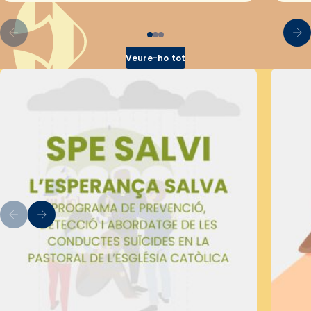
Veure-ho tot