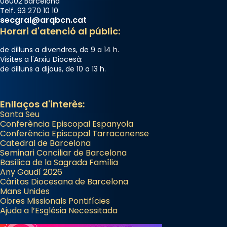
08002 Barcelona
Telf. 93 270 10 10
secgral@arqbcn.cat
Horari d'atenció al públic:
de dilluns a divendres, de 9 a 14 h.
Visites a l'Arxiu Diocesà:
de dilluns a dijous, de 10 a 13 h.
Enllaços d'interès:
Santa Seu
Conferència Episcopal Espanyola
Conferència Episcopal Tarraconense
Catedral de Barcelona
Seminari Conciliar de Barcelona
Basílica de la Sagrada Família
Any Gaudí 2026
Càritas Diocesana de Barcelona
Mans Unides
Obres Missionals Pontifícies
Ajuda a l’Església Necessitada