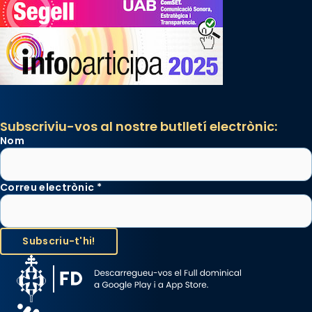
Subscriviu-vos al nostre butlletí electrònic:
Nom
Correu electrònic
*