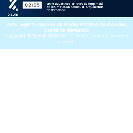
Avís Legal
Protecció de Dades
Política de Cookies
Canal de denúncia
Copyright 2026 ©ARQUEBISBAT DE BARCELONA, tots els drets
reservats.