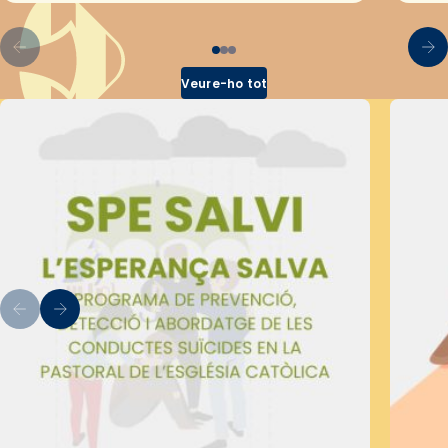
Veure-ho tot