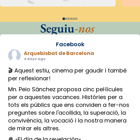
Seguiu
-nos
Facebook
Arquebisbat de Barcelona
4 days ago
🎬 Aquest estiu, cinema per gaudir i també
per reflexionar!
Mn. Peio Sánchez proposa cinc pel·lícules
per a aquestes vacances. Històries per a
tots els públics que ens conviden a fer-nos
preguntes sobre l'acollida, la superació, la
convivència, la vocació i la nostra manera
de mirar els altres.
🍿 «El día de la revelación»