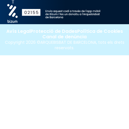
Avís Legal
Protecció de Dades
Política de Cookies
Canal de denúncia
Copyright 2026 ©ARQUEBISBAT DE BARCELONA, tots els drets
reservats.