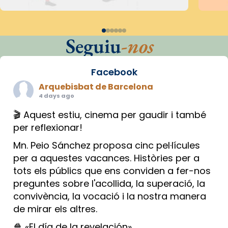
Seguiu
-nos
Facebook
Arquebisbat de Barcelona
4 days ago
🎬 Aquest estiu, cinema per gaudir i també
per reflexionar!
Mn. Peio Sánchez proposa cinc pel·lícules
per a aquestes vacances. Històries per a
tots els públics que ens conviden a fer-nos
preguntes sobre l'acollida, la superació, la
convivència, la vocació i la nostra manera
de mirar els altres.
🍿 «El día de la revelación»