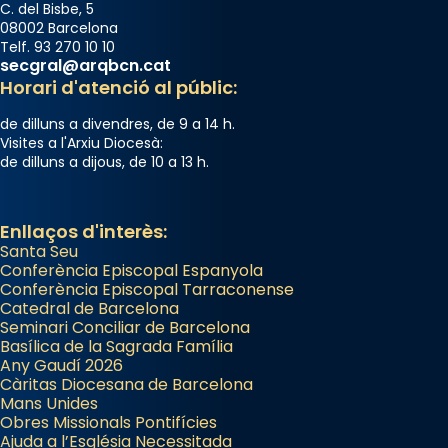
C. del Bisbe, 5
08002 Barcelona
Telf. 93 270 10 10
secgral@arqbcn.cat
Horari d'atenció al públic:
de dilluns a divendres, de 9 a 14 h.
Visites a l'Arxiu Diocesà:
de dilluns a dijous, de 10 a 13 h.
Enllaços d'interès:
Santa Seu
Conferència Episcopal Espanyola
Conferència Episcopal Tarraconense
Catedral de Barcelona
Seminari Conciliar de Barcelona
Basílica de la Sagrada Família
Any Gaudí 2026
Càritas Diocesana de Barcelona
Mans Unides
Obres Missionals Pontifícies
Ajuda a l’Església Necessitada