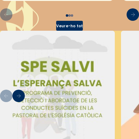
Veure-ho tot