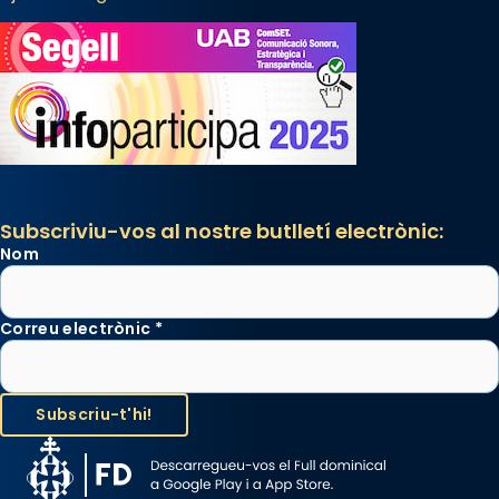
Subscriviu-vos al nostre butlletí electrònic:
Nom
Correu electrònic
*