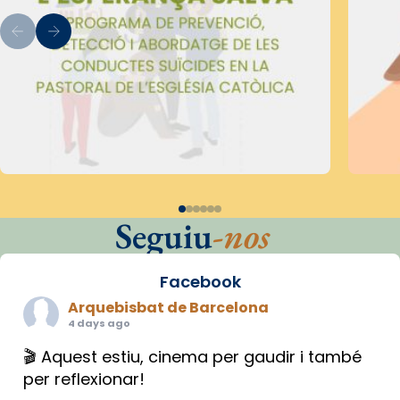
Seguiu
-nos
Facebook
Arquebisbat de Barcelona
4 days ago
🎬 Aquest estiu, cinema per gaudir i també
per reflexionar!