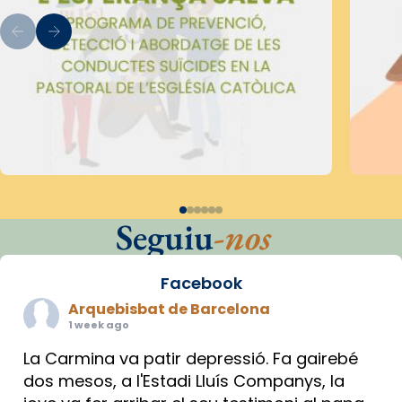
Seguiu
-nos
Facebook
Arquebisbat de Barcelona
1 week ago
La Carmina va patir depressió. Fa gairebé
dos mesos, a l'Estadi Lluís Companys, la