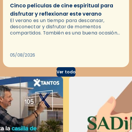
Cinco películas de cine espiritual para
disfrutar y reflexionar este verano
El verano es un tiempo para descansar,
desconectar y disfrutar de momentos
compartidos. También es una buena ocasión
para dejarse llevar por una buena historia y, a
través del cine, reflexionar sobre…
05/08/2026
Ver todo