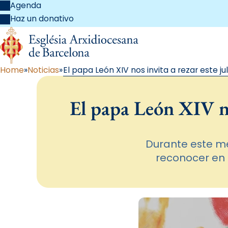
Agenda
Haz un donativo
Home
Noticias
El papa León XIV nos invita a rezar este j
El papa León XIV nos
Durante este me
reconocer en 