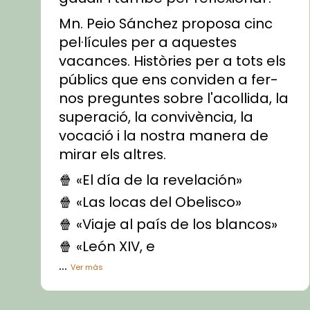
Mn. Peio Sánchez proposa cinc
pel·lícules per a aquestes
vacances. Històries per a tots els
públics que ens conviden a fer-
nos preguntes sobre l'acollida, la
superació, la convivència, la
vocació i la nostra manera de
mirar els altres.
🍿 «El día de la revelación»
🍿 «Las locas del Obelisco»
🍿 «Viaje al país de los blancos»
🍿 «León XIV, e
...
Ver más
Vídeo