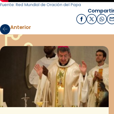
Fuente: Red Mundial de Oración del Papa
Compartir
Facebook
X / Twitter
What
E
Anterior