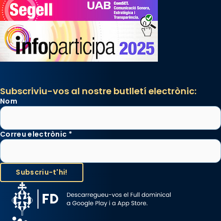
Subscriviu-vos al nostre butlletí electrònic:
Nom
Correu electrònic
*