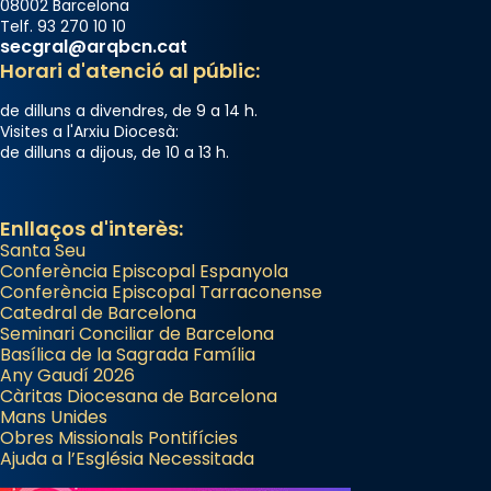
08002 Barcelona
Telf. 93 270 10 10
secgral@arqbcn.cat
Horari d'atenció al públic:
de dilluns a divendres, de 9 a 14 h.
Visites a l'Arxiu Diocesà:
de dilluns a dijous, de 10 a 13 h.
Enllaços d'interès:
Santa Seu
Conferència Episcopal Espanyola
Conferència Episcopal Tarraconense
Catedral de Barcelona
Seminari Conciliar de Barcelona
Basílica de la Sagrada Família
Any Gaudí 2026
Càritas Diocesana de Barcelona
Mans Unides
Obres Missionals Pontifícies
Ajuda a l’Església Necessitada