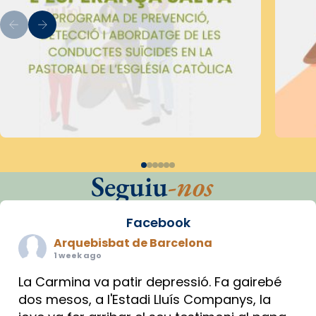
Seguiu
-nos
Facebook
Arquebisbat de Barcelona
1 week ago
La Carmina va patir depressió. Fa gairebé
dos mesos, a l'Estadi Lluís Companys, la