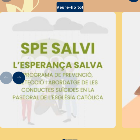
Veure-ho tot