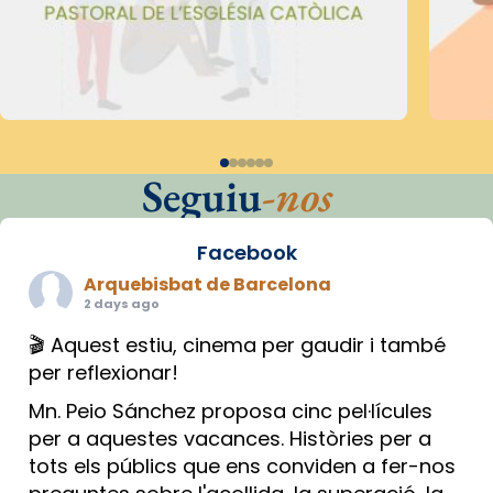
Seguiu
-nos
Facebook
Arquebisbat de Barcelona
2 days ago
🎬 Aquest estiu, cinema per gaudir i també
per reflexionar!
Mn. Peio Sánchez proposa cinc pel·lícules
per a aquestes vacances. Històries per a
tots els públics que ens conviden a fer-nos