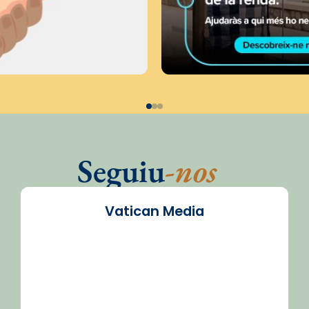
Seguiu
-nos
Vatican Media