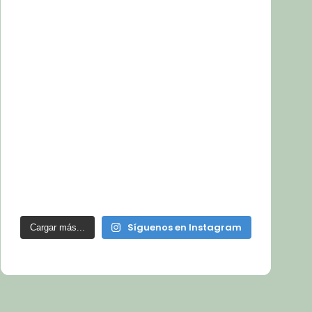
Síguenos en Instagram
Cargar más...