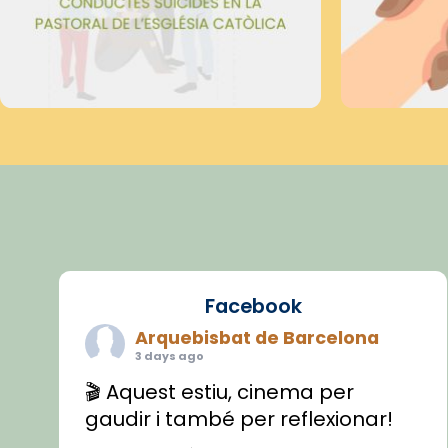
Facebook
Arquebisbat de Barcelona
3 days ago
🎬 Aquest estiu, cinema per
gaudir i també per reflexionar!