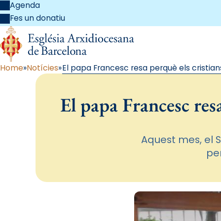
Agenda
Fes un donatiu
Home
Notícies
El papa Francesc resa perquè els cristians
El papa Francesc resa
Aquest mes, el S
per