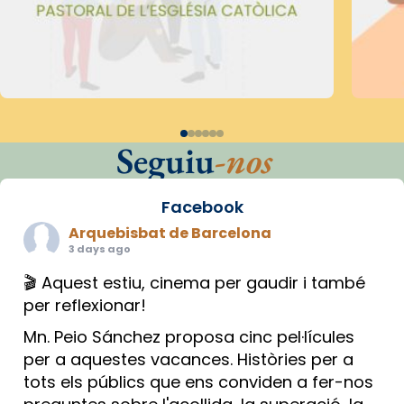
Seguiu
-nos
Facebook
Arquebisbat de Barcelona
3 days ago
🎬 Aquest estiu, cinema per gaudir i també
per reflexionar!
Mn. Peio Sánchez proposa cinc pel·lícules
per a aquestes vacances. Històries per a
tots els públics que ens conviden a fer-nos