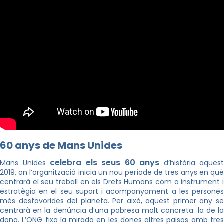
60 anys de Mans Unides
celebra els seus 60 anys
Mans Unides
d’història aquest
2019, on l’organització inicia un nou període de tres anys en què
centrarà el seu treball en els Drets Humans com a instrument i
estratègia en el seu suport i acompanyament a les persones
més desfavorides del planeta. Per això, aquest primer any se
centrarà en la denúncia d’una pobresa molt concreta: la de la
dona. L’ONG fixa la mirada en les dones altres països amb tres