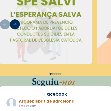
Seguiu
-nos
Facebook
Arquebisbat de Barcelona
3 days ago