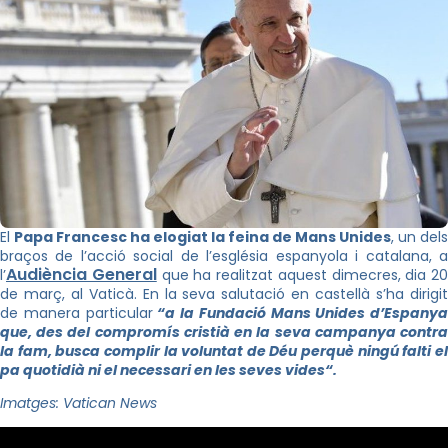
El
Papa Francesc ha elogiat la feina de Mans Unides
, un dels
braços de l’acció social de l’església espanyola i catalana, a
Audiència General
l’
que ha realitzat aquest dimecres, dia 20
de març, al Vaticà. En la seva salutació en castellà s’ha dirigit
de manera particular
“a la Fundació Mans Unides d’Espanya
que, des del compromís cristià en la seva campanya contra
la fam, busca complir la voluntat de Déu perquè ningú falti el
pa quotidià ni el necessari en les seves vides
“.
Imatges: Vatican News