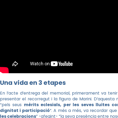
Una vida en 3 etapes
En l’acte d’entrega del memorial, primerament va tenir
presentar el recorregut i la figura de Marini. D’aquesta m
“pels seus
mèrits eclesials, per les seves lluites c
dignitat i participació
“. A més a més, va recordar que 
les celebracions
” -afegint- “la seva presència entre nosa