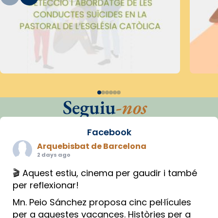
Seguiu
-nos
Facebook
Arquebisbat de Barcelona
2 days ago
🎬 Aquest estiu, cinema per gaudir i també
per reflexionar!
Mn. Peio Sánchez proposa cinc pel·lícules
per a aquestes vacances. Històries per a