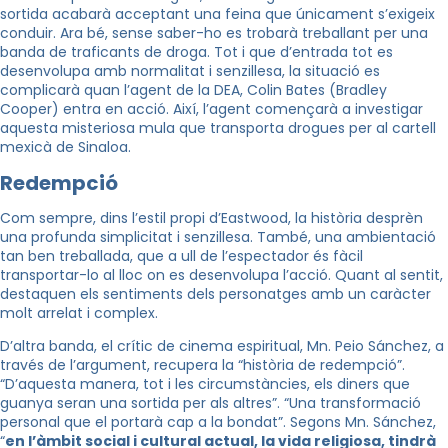
sortida acabarà acceptant una feina que únicament s’exigeix
conduir. Ara bé, sense saber-ho es trobarà treballant per una
banda de traficants de droga. Tot i que d’entrada tot es
desenvolupa amb normalitat i senzillesa, la situació es
complicarà quan l’agent de la DEA, Colin Bates (Bradley
Cooper) entra en acció. Així, l’agent començarà a investigar
aquesta misteriosa mula que transporta drogues per al cartell
mexicà de Sinaloa.
Redempció
Com sempre, dins l’estil propi d’Eastwood, la història desprèn
una profunda simplicitat i senzillesa. També, una ambientació
tan ben treballada, que a ull de l’espectador és fàcil
transportar-lo al lloc on es desenvolupa l’acció. Quant al sentit,
destaquen els sentiments dels personatges amb un caràcter
molt arrelat i complex.
D’altra banda, el crític de cinema espiritual, Mn. Peio Sánchez, a
través de l’argument, recupera la “història de redempció”.
“D’aquesta manera, tot i les circumstàncies, els diners que
guanya seran una sortida per als altres”. “Una transformació
personal que el portarà cap a la bondat”. Segons Mn. Sánchez,
“
en l’àmbit social i cultural actual, la vida religiosa, tindrà