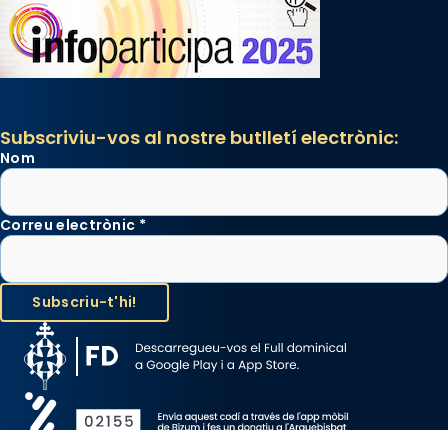
Subscriviu-vos al nostre butlletí electrònic:
Nom
Correu electrònic
*