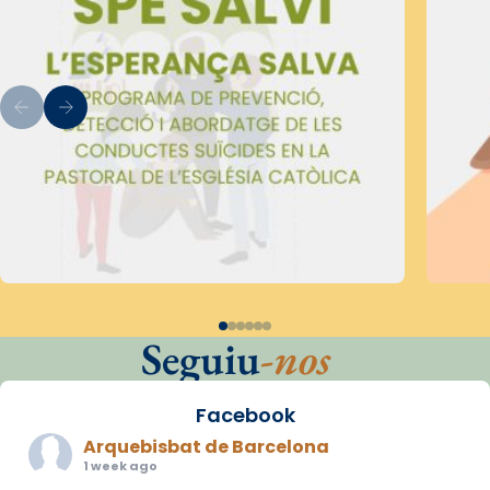
Seguiu
-nos
Facebook
Arquebisbat de Barcelona
1 week ago