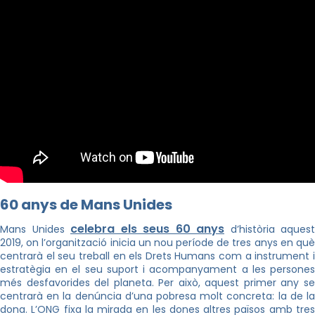
60 anys de Mans Unides
celebra els seus 60 anys
Mans Unides
d’història aquest
2019, on l’organització inicia un nou període de tres anys en què
centrarà el seu treball en els Drets Humans com a instrument i
estratègia en el seu suport i acompanyament a les persones
més desfavorides del planeta. Per això, aquest primer any se
centrarà en la denúncia d’una pobresa molt concreta: la de la
dona. L’ONG fixa la mirada en les dones altres països amb tres