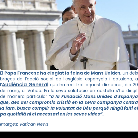
El
Papa Francesc ha elogiat la feina de Mans Unides
, un dels
braços de l’acció social de l’església espanyola i catalana, a
Audiència General
l’
que ha realitzat aquest dimecres, dia 20
de març, al Vaticà. En la seva salutació en castellà s’ha dirigit
de manera particular
“a la Fundació Mans Unides d’Espanya
que, des del compromís cristià en la seva campanya contra
la fam, busca complir la voluntat de Déu perquè ningú falti el
pa quotidià ni el necessari en les seves vides
“.
Imatges: Vatican News