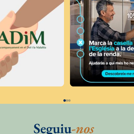
Seguiu
-nos