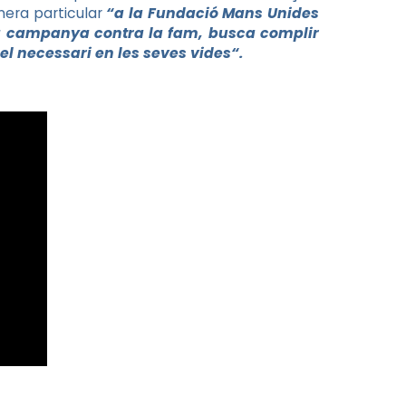
nera particular
“a la Fundació Mans Unides
va campanya contra la fam, busca complir
 el necessari en les seves vides
“.