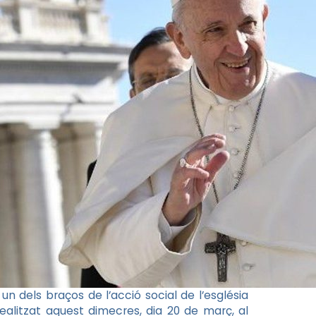
, un dels braços de l’acció social de l’església
alitzat aquest dimecres, dia 20 de març, al