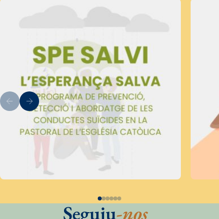
Seguiu
-nos