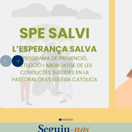
Seguiu
-nos