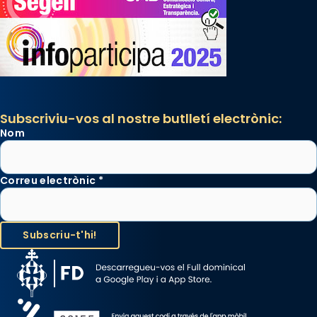
Subscriviu-vos al nostre butlletí electrònic:
Nom
Correu electrònic
*