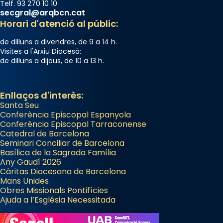
Telf. 93 270 10 10
secgral@arqbcn.cat
Horari d'atenció al públic:
de dilluns a divendres, de 9 a 14 h.
Visites a l'Arxiu Diocesà:
de dilluns a dijous, de 10 a 13 h.
Enllaços d'interès:
Santa Seu
Conferència Episcopal Espanyola
Conferència Episcopal Tarraconense
Catedral de Barcelona
Seminari Conciliar de Barcelona
Basílica de la Sagrada Família
Any Gaudí 2026
Càritas Diocesana de Barcelona
Mans Unides
Obres Missionals Pontifícies
Ajuda a l’Església Necessitada