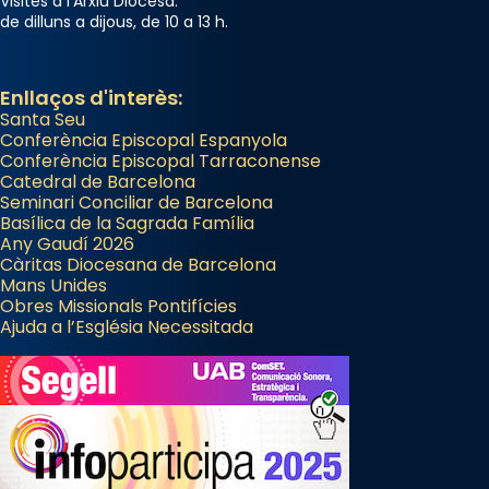
Visites a l'Arxiu Diocesà:
de dilluns a dijous, de 10 a 13 h.
Enllaços d'interès:
Santa Seu
Conferència Episcopal Espanyola
Conferència Episcopal Tarraconense
Catedral de Barcelona
Seminari Conciliar de Barcelona
Basílica de la Sagrada Família
Any Gaudí 2026
Càritas Diocesana de Barcelona
Mans Unides
Obres Missionals Pontifícies
Ajuda a l’Església Necessitada