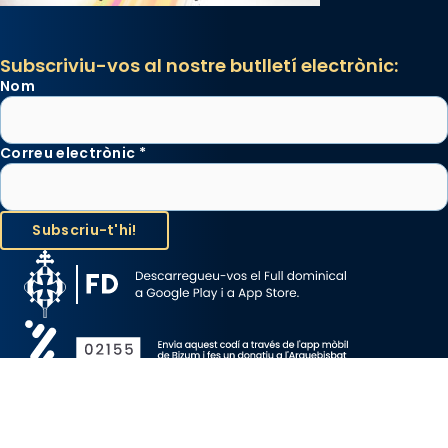
Subscriviu-vos al nostre butlletí electrònic:
Nom
Correu electrònic
*
Avís Legal
Protecció de Dades
Política de Cookies
Canal de denúncia