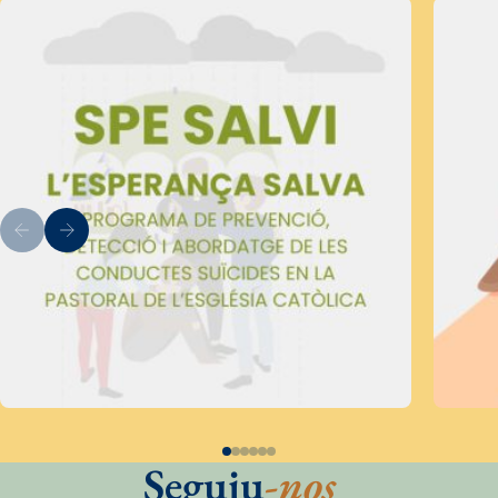
Seguiu
-nos