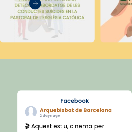
Facebook
Arquebisbat de Barcelona
2 days ago
🎬 Aquest estiu, cinema per