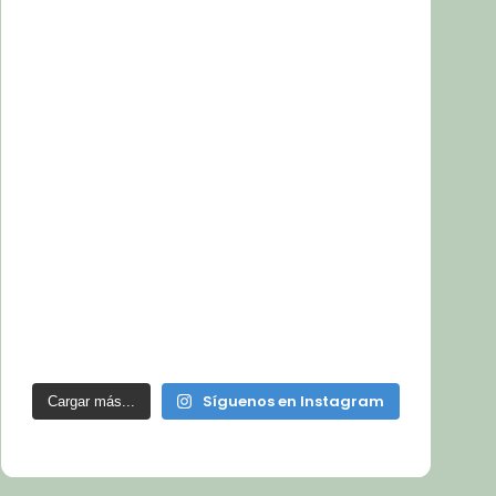
Síguenos en Instagram
Cargar más...