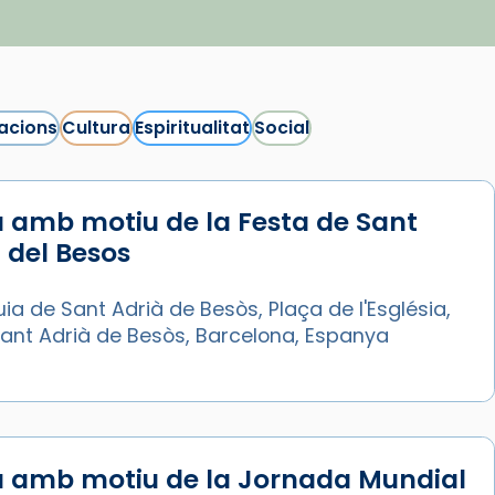
acions
Cultura
Espiritualitat
Social
 amb motiu de la Festa de Sant
 del Besos
ia de Sant Adrià de Besòs, Plaça de l'Església,
Sant Adrià de Besòs, Barcelona, Espanya
a amb motiu de la Jornada Mundial