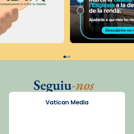
Seguiu
-nos
Vatican Media