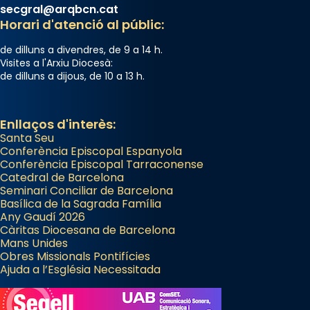
secgral@arqbcn.cat
Horari d'atenció al públic:
de dilluns a divendres, de 9 a 14 h.
Visites a l'Arxiu Diocesà:
de dilluns a dijous, de 10 a 13 h.
Enllaços d'interès:
Santa Seu
Conferència Episcopal Espanyola
Conferència Episcopal Tarraconense
Catedral de Barcelona
Seminari Conciliar de Barcelona
Basílica de la Sagrada Família
Any Gaudí 2026
Càritas Diocesana de Barcelona
Mans Unides
Obres Missionals Pontifícies
Ajuda a l’Església Necessitada