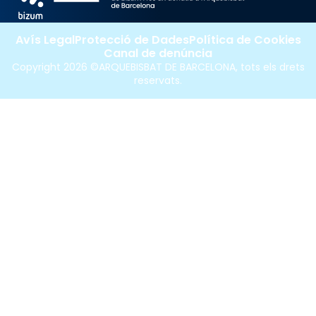
Avís Legal
Protecció de Dades
Política de Cookies
Canal de denúncia
Copyright 2026 ©ARQUEBISBAT DE BARCELONA, tots els drets
reservats.