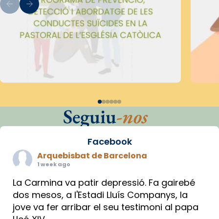
Seguiu
-nos
Facebook
Arquebisbat de Barcelona
1 week ago
La Carmina va patir depressió. Fa gairebé
dos mesos, a l'Estadi Lluís Companys, la
jove va fer arribar el seu testimoni al papa