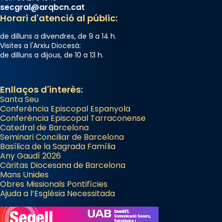
secgral@arqbcn.cat
Horari d'atenció al públic:
de dilluns a divendres, de 9 a 14 h.
Visites a l'Arxiu Diocesà:
de dilluns a dijous, de 10 a 13 h.
Enllaços d'interès:
Santa Seu
Conferència Episcopal Espanyola
Conferència Episcopal Tarraconense
Catedral de Barcelona
Seminari Conciliar de Barcelona
Basílica de la Sagrada Família
Any Gaudí 2026
Càritas Diocesana de Barcelona
Mans Unides
Obres Missionals Pontifícies
Ajuda a l’Església Necessitada