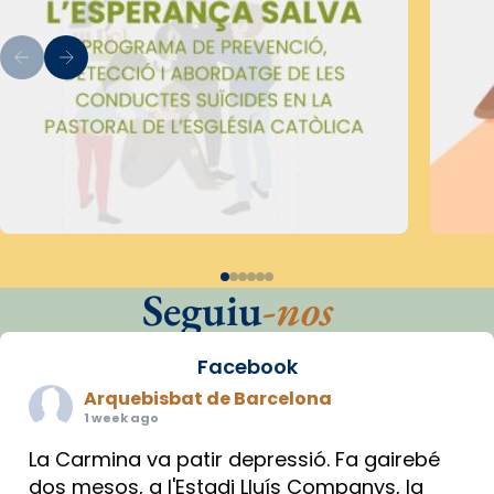
Seguiu
-nos
Facebook
Arquebisbat de Barcelona
1 week ago
La Carmina va patir depressió. Fa gairebé
dos mesos, a l'Estadi Lluís Companys, la