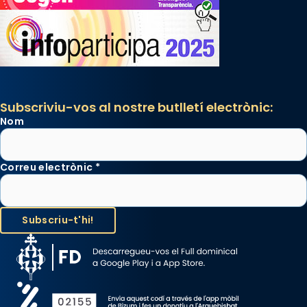
Subscriviu-vos al nostre butlletí electrònic:
Nom
Correu electrònic
*