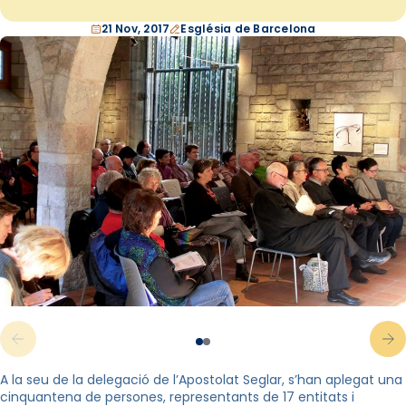
21 Nov, 2017
Església de Barcelona
A la seu de la delegació de l’Apostolat Seglar, s’han aplegat una
cinquantena de persones, representants de 17 entitats i