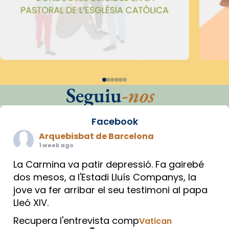
Seguiu
-nos
Facebook
Arquebisbat de Barcelona
1 week ago
La Carmina va patir depressió. Fa gairebé
dos mesos, a l'Estadi Lluís Companys, la
jove va fer arribar el seu testimoni al papa
Lleó XIV.
Recupera l'entrevista comp
Vatican