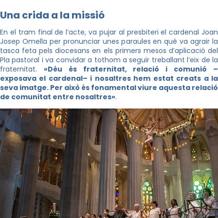
Una crida a la missió
En el tram final de l’acte, va pujar al presbiteri el cardenal Joan
Josep Omella per pronunciar unes paraules en què va agrair la
tasca feta pels diocesans en els primers mesos d’aplicació del
Pla pastoral i va convidar a tothom a seguir treballant l’eix de la
fraternitat.
«Déu és fraternitat, relació i comunió 
exposava el cardenal– i nosaltres hem estat creats a la
seva imatge. Per això és fonamental viure aquesta relació
de comunitat entre nosaltres»
.