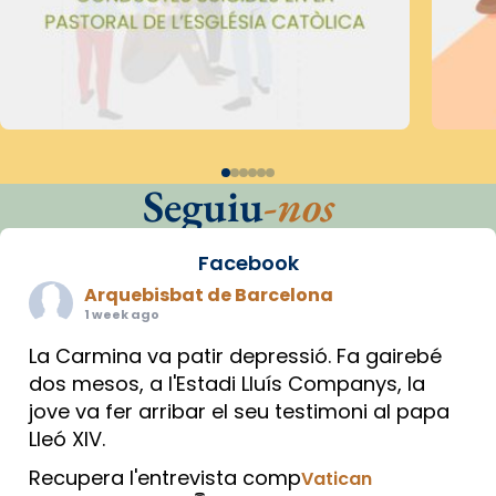
Seguiu
-nos
Facebook
Arquebisbat de Barcelona
1 week ago
La Carmina va patir depressió. Fa gairebé
dos mesos, a l'Estadi Lluís Companys, la
jove va fer arribar el seu testimoni al papa
Lleó XIV.
Recupera l'entrevista comp
Vatican