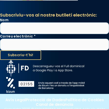
Subscriviu-vos al nostre butlletí electrònic:
Nom
Correu electrònic
*
Avís Legal
Protecció de Dades
Política de Cookies
Canal de denúncia