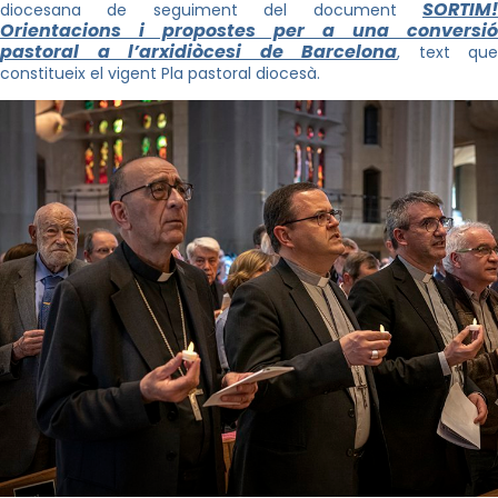
SORTIM!
diocesana de seguiment del document
Orientacions i propostes per a una conversió
pastoral a l’arxidiòcesi de Barcelona
, text que
constitueix el vigent Pla pastoral diocesà.