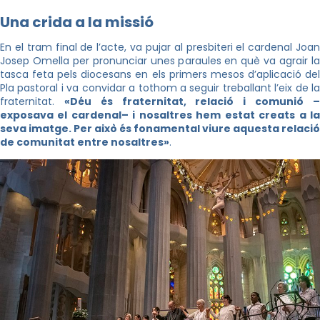
Una crida a la missió
En el tram final de l’acte, va pujar al presbiteri el cardenal Joan
Josep Omella per pronunciar unes paraules en què va agrair la
tasca feta pels diocesans en els primers mesos d’aplicació del
Pla pastoral i va convidar a tothom a seguir treballant l’eix de la
fraternitat.
«Déu és fraternitat, relació i comunió 
exposava el cardenal– i nosaltres hem estat creats a la
seva imatge. Per això és fonamental viure aquesta relació
de comunitat entre nosaltres»
.