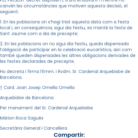
canviïn les circumstàncies que motiven aquesta decisió, el
següent:
1. En les poblacions on s’hagi triat aquesta data com a festa
local i, en conseqüència, sigui dia festiu, es manté la festa de
Sant Jaume com a dia de precepte;
2. En les poblacions on no sigui dia festiu, queda dispensada
l’obligació de participar en la celebració eucarística, així com
també queden dispensades les altres obligacions derivades de
les festes declarades de precepte.
Ho decreta i firma l’Emm. i Rvdm. Sr. Cardenal Arquebisbe de
Barcelona.
† Card. Joan Josep Omella Omella
Arquebisbe de Barcelona
Per manament del Sr. Cardenal Arquebisbe
Màrion Roca Sagués
Secretària General i Cancellera
Compartir: