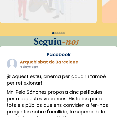
Seguiu
-nos
Facebook
Arquebisbat de Barcelona
4 days ago
🎬 Aquest estiu, cinema per gaudir i també
per reflexionar!
Mn. Peio Sánchez proposa cinc pel·lícules
per a aquestes vacances. Històries per a
tots els públics que ens conviden a fer-nos
preguntes sobre l'acollida, la superació, la