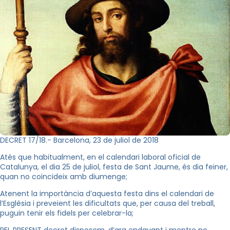
DECRET 17/18.- Barcelona, 23 de juliol de 2018
Atès que habitualment, en el calendari laboral oficial de
Catalunya, el dia 25 de juliol, festa de Sant Jaume, és dia feiner,
quan no coincideix amb diumenge;
Atenent la importància d’aquesta festa dins el calendari de
l’Església i preveient les dificultats que, per causa del treball,
puguin tenir els fidels per celebrar-la;
PEL PRESENT decret disposem, d’ara endavant i mentre no