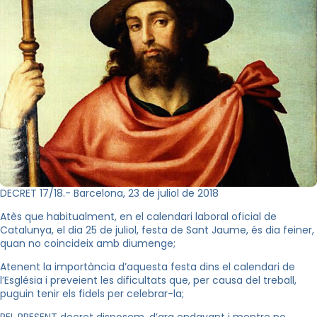
DECRET 17/18.- Barcelona, 23 de juliol de 2018
Atès que habitualment, en el calendari laboral oficial de
Catalunya, el dia 25 de juliol, festa de Sant Jaume, és dia feiner,
quan no coincideix amb diumenge;
Atenent la importància d’aquesta festa dins el calendari de
l’Església i preveient les dificultats que, per causa del treball,
puguin tenir els fidels per celebrar-la;
PEL PRESENT decret disposem, d’ara endavant i mentre no