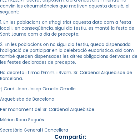
canviïn les circumstàncies que motiven aquesta decisió, el
següent:
1. En les poblacions on s’hagi triat aquesta data com a festa
local i, en conseqüència, sigui dia festiu, es manté la festa de
Sant Jaume com a dia de precepte;
2. En les poblacions on no sigui dia festiu, queda dispensada
l’obligació de participar en la celebració eucarística, així com
també queden dispensades les altres obligacions derivades de
les festes declarades de precepte.
Ho decreta i firma l’Emm. i Rvdm. Sr. Cardenal Arquebisbe de
Barcelona.
† Card. Joan Josep Omella Omella
Arquebisbe de Barcelona
Per manament del Sr. Cardenal Arquebisbe
Màrion Roca Sagués
Secretària General i Cancellera
Compartir: