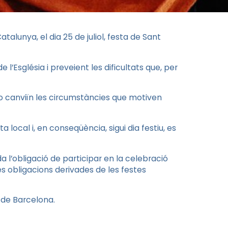
talunya, el dia 25 de juliol, festa de Sant
l’Església i preveient les dificultats que, per
o canviïn les circumstàncies que motiven
a local i, en conseqüència, sigui dia festiu, es
da l’obligació de participar en la celebració
s obligacions derivades de les festes
 de Barcelona.