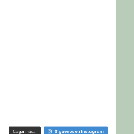
Síguenos en Instagram
Cargar más...