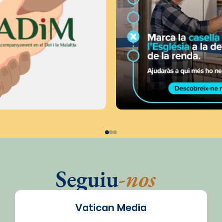
Seguiu
-nos
Vatican Media