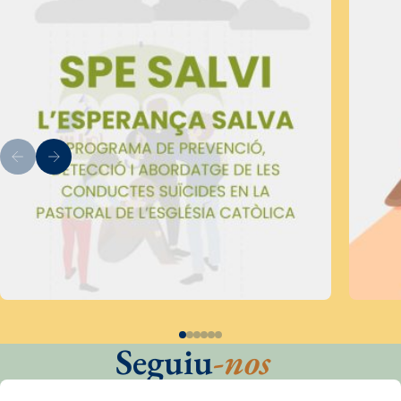
Seguiu
-nos