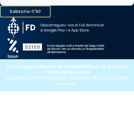
Avís Legal
Protecció de Dades
Política de Cookies
Canal de denúncia
Copyright 2026 ©ARQUEBISBAT DE BARCELONA, tots els drets
reservats.