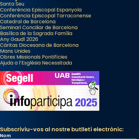
Santa Seu
Conferència Episcopal Espanyola
Conferència Episcopal Tarraconense
Catedral de Barcelona
Seminari Conciliar de Barcelona
Basílica de la Sagrada Família
Any Gaudí 2026
Càritas Diocesana de Barcelona
Mans Unides
Obres Missionals Pontifícies
Ajuda a l’Església Necessitada
Subscriviu-vos al nostre butlletí electrònic:
Nom