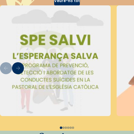
Veure-ho tot