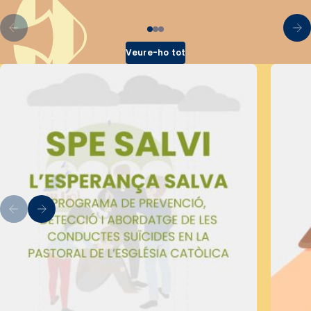
Veure-ho tot