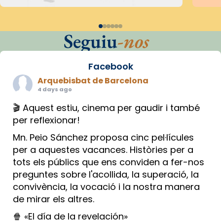
Seguiu
-nos
Facebook
Arquebisbat de Barcelona
4 days ago
🎬 Aquest estiu, cinema per gaudir i també
per reflexionar!
Mn. Peio Sánchez proposa cinc pel·lícules
per a aquestes vacances. Històries per a
tots els públics que ens conviden a fer-nos
preguntes sobre l'acollida, la superació, la
convivència, la vocació i la nostra manera
de mirar els altres.
🍿 «El día de la revelación»