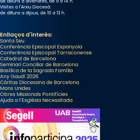
de dilluns a divendres, de 9 a 14 h.
Visites a l'Arxiu Diocesà:
de dilluns a dijous, de 10 a 13 h.
Enllaços d'interès:
Santa Seu
Conferència Episcopal Espanyola
Conferència Episcopal Tarraconense
Catedral de Barcelona
Seminari Conciliar de Barcelona
Basílica de la Sagrada Família
Any Gaudí 2026
Càritas Diocesana de Barcelona
Mans Unides
Obres Missionals Pontifícies
Ajuda a l’Església Necessitada