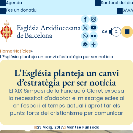
Agenda
Santoral del dia
SAVA
Fes un donatiu
Facebook
Instagram
X / Twitter
YouTube
CA
Me
Cerca
WhatsApp
Flickr
Radio Estel
Catalunya Cristi
Home
Notícies
L’Església planteja un canvi d’estratègia per ser notícia
L’Església planteja un canvi
d’estratègia per ser notícia
El XIX Simposi de la Fundació Claret exposa
la necessitat d'adaptar el missatge eclesial
en l'espai i el temps actual i aprofitar els
punts forts del cristianisme per comunicar
29 Maig, 2017
Montse Punsoda