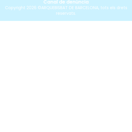
Canal de denúncia
Copyright 2026 ©ARQUEBISBAT DE BARCELONA, tots els drets
reservats.