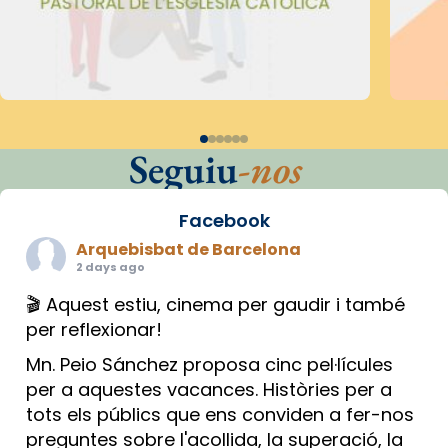
Seguiu
-nos
Facebook
Arquebisbat de Barcelona
2 days ago
🎬 Aquest estiu, cinema per gaudir i també
per reflexionar!
Mn. Peio Sánchez proposa cinc pel·lícules
per a aquestes vacances. Històries per a
tots els públics que ens conviden a fer-nos
preguntes sobre l'acollida, la superació, la