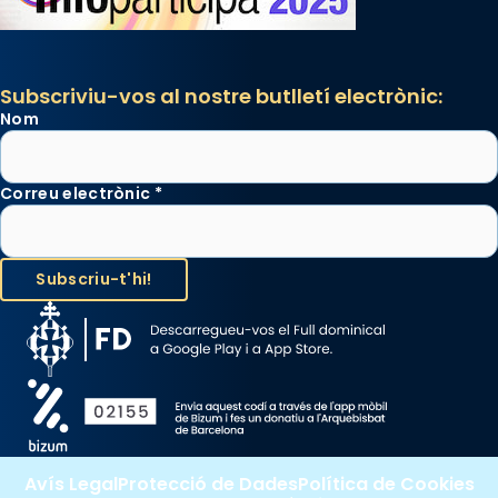
Subscriviu-vos al nostre butlletí electrònic:
Nom
Correu electrònic
*
Avís Legal
Protecció de Dades
Política de Cookies