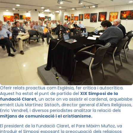
Oferir relats proactius com Església, fer crítica i autocrítica.
Aquest ha estat el punt de partida del
XIX Simposi de la
fundació Claret,
un acte on va assistir el cardenal, arquebisbe
emèrit Lluís Martínez
Sistach
, director general d’Afers Religiosos,
Enric Vendrell, i diversos periodistes analitzar la relació dels
mitjans de comunicació i el cristianisme.
El president de la Fundació Claret, el Pare Màxim Muñoz, va
introduir el Simposi exposant la preocupació dels religiosos