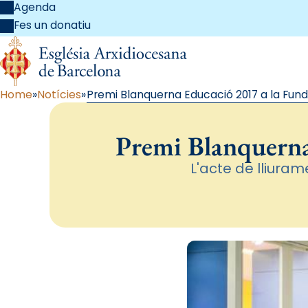
Agenda
Fes un donatiu
Home
Notícies
Premi Blanquerna Educació 2017 a la Fund
Premi Blanquerna
L'acte de lliuram