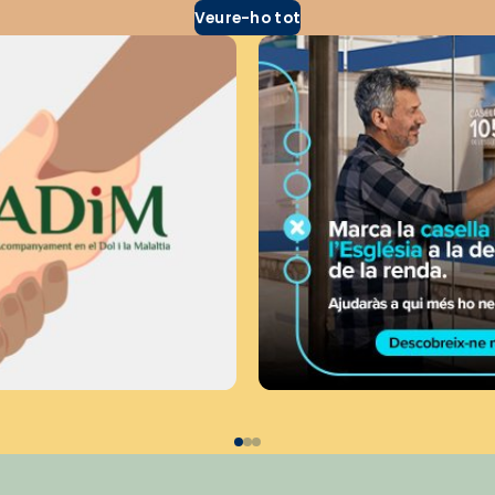
Veure-ho tot