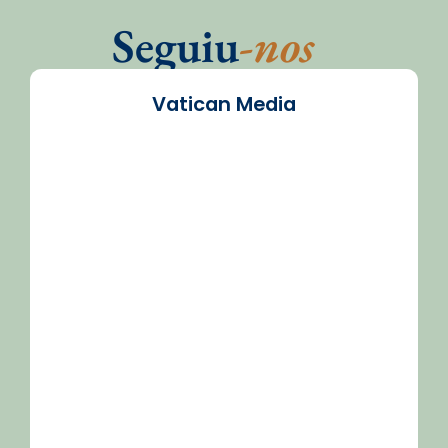
Seguiu
-nos
Vatican Media