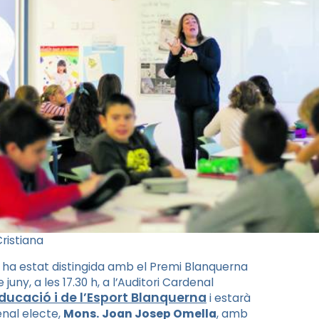
ristiana
ha estat distingida amb el Premi Blanquerna
juny, a les 17.30 h, a l’Auditori Cardenal
Educació i de l’Esport Blanquerna
i estarà
enal electe,
Mons.
Joan Josep Omella
, amb