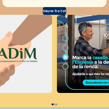
Veure-ho tot