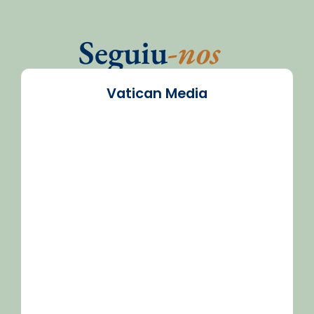
Seguiu
-nos
Vatican Media
/2026-