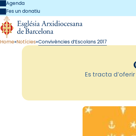
Agenda
Fes un donatiu
Home
Notícies
Convivències d’Escolans 2017
Es tracta d’oferi