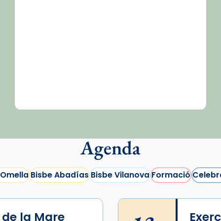
Agenda
 Omella
Bisbe Abadías
Bisbe Vilanova
Formació
Celebr
i de la Mare
Exerc