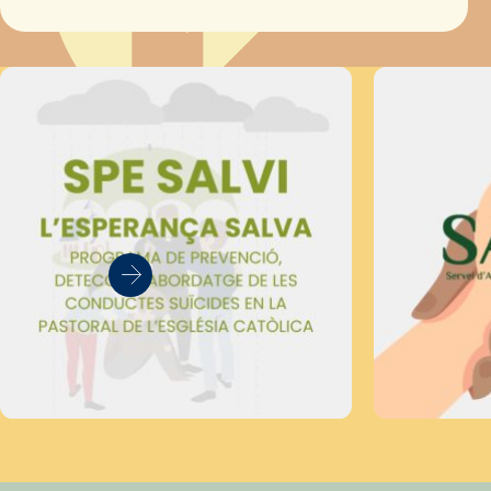
Secretariat Diocesà de Pastoral amb…