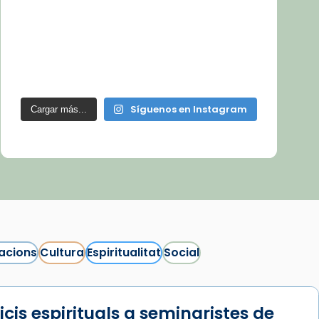
Síguenos en Instagram
Cargar más...
acions
Cultura
Espiritualitat
Social
icis espirituals a seminaristes de