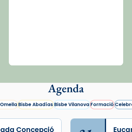
Agenda
 Omella
Bisbe Abadías
Bisbe Vilanova
Formació
Celebr
lada Concepció
Eucar