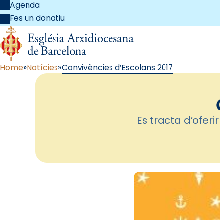
Agenda
Fes un donatiu
Home
Notícies
Convivències d’Escolans 2017
Es tracta d’oferi