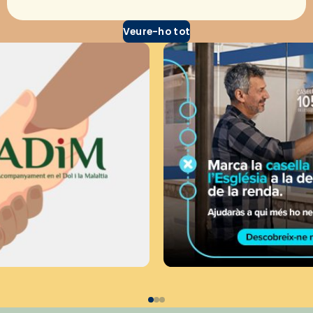
Veure-ho tot