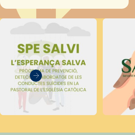
Secretariat Diocesà de Pastoral amb…