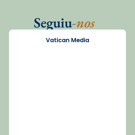
Seguiu
-nos
Vatican Media