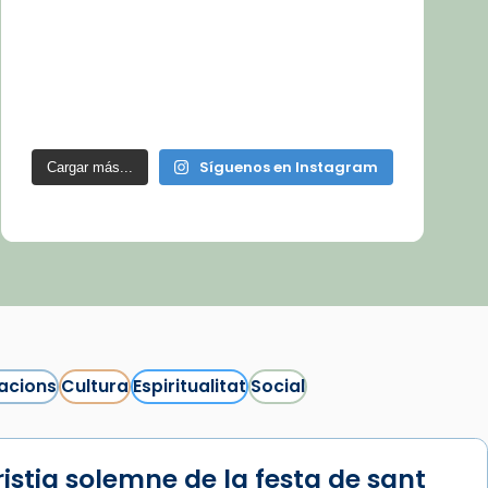
Síguenos en Instagram
Cargar más...
acions
Cultura
Espiritualitat
Social
istia solemne de la festa de sant