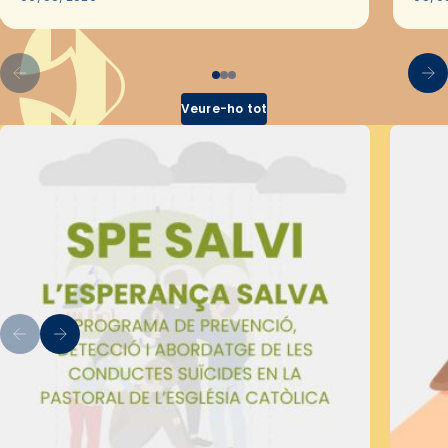
pel Secretariat Diocesà de Pastoral amb…
Veure-ho tot