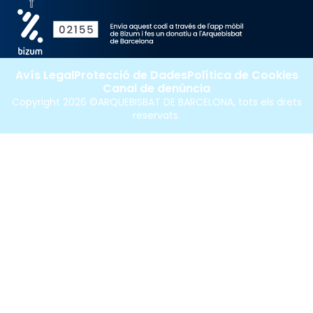
Avís Legal
Protecció de Dades
Política de Cookies
Canal de denúncia
Copyright 2026 ©ARQUEBISBAT DE BARCELONA, tots els drets
reservats.