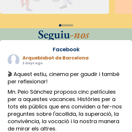
Seguiu
-nos
Facebook
Arquebisbat de Barcelona
2 days ago
🎬 Aquest estiu, cinema per gaudir i també
per reflexionar!
Mn. Peio Sánchez proposa cinc pel·lícules
per a aquestes vacances. Històries per a
tots els públics que ens conviden a fer-nos
preguntes sobre l'acollida, la superació, la
convivència, la vocació i la nostra manera
de mirar els altres.