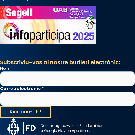
Subscriviu-vos al nostre butlletí electrònic:
Nom
Correu electrònic
*