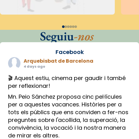
Seguiu
-nos
Facebook
Arquebisbat de Barcelona
4 days ago
🎬 Aquest estiu, cinema per gaudir i també
per reflexionar!
Mn. Peio Sánchez proposa cinc pel·lícules
per a aquestes vacances. Històries per a
tots els públics que ens conviden a fer-nos
preguntes sobre l'acollida, la superació, la
convivència, la vocació i la nostra manera
de mirar els altres.