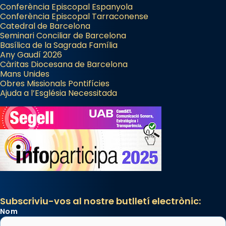
Conferència Episcopal Espanyola
Conferència Episcopal Tarraconense
Catedral de Barcelona
Seminari Conciliar de Barcelona
Basílica de la Sagrada Família
Any Gaudí 2026
Càritas Diocesana de Barcelona
Mans Unides
Obres Missionals Pontifícies
Ajuda a l’Església Necessitada
Subscriviu-vos al nostre butlletí electrònic:
Nom