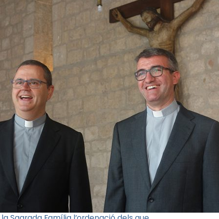
 la Sagrada Família l’ordenació dels que