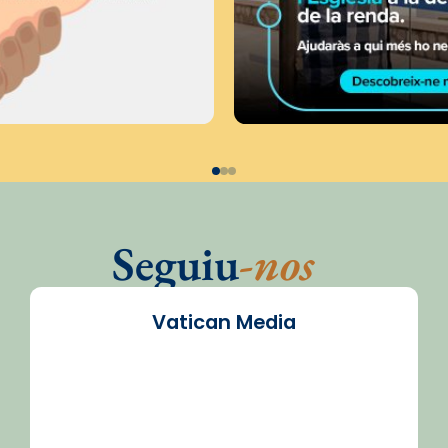
Seguiu
-nos
Vatican Media