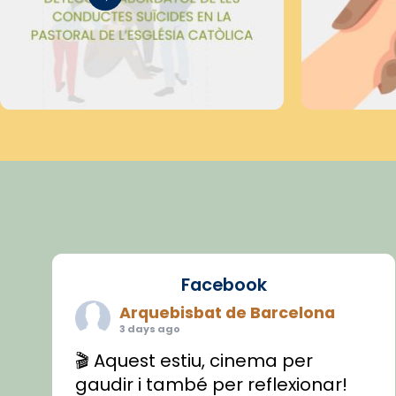
Facebook
Arquebisbat de Barcelona
3 days ago
🎬 Aquest estiu, cinema per
gaudir i també per reflexionar!