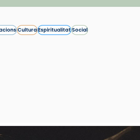
acions
Cultura
Espiritualitat
Social