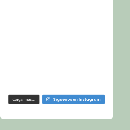
Síguenos en Instagram
Cargar más...