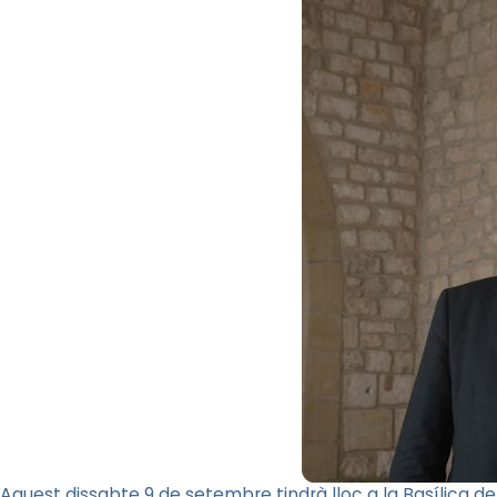
Aquest dissabte 9 de setembre tindrà lloc a la Basílica de